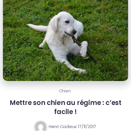
Chien
Mettre son chien au régime : c’est
facile !
Henri Cadieux
17/11/2017