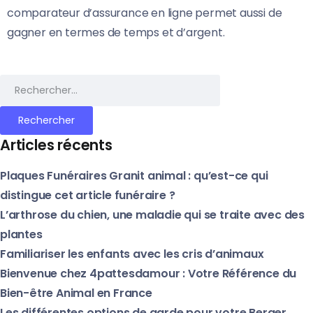
comparateur d’assurance en ligne permet aussi de
gagner en termes de temps et d’argent.
Rechercher :
Articles récents
Plaques Funéraires Granit animal : qu’est-ce qui
distingue cet article funéraire ?
L’arthrose du chien, une maladie qui se traite avec des
plantes
Familiariser les enfants avec les cris d’animaux
Bienvenue chez 4pattesdamour : Votre Référence du
Bien-être Animal en France
Les différentes options de garde pour votre Berger